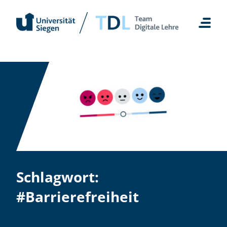
Zum
Inhalt
springen
Schlagwort:
#Barrierefreiheit