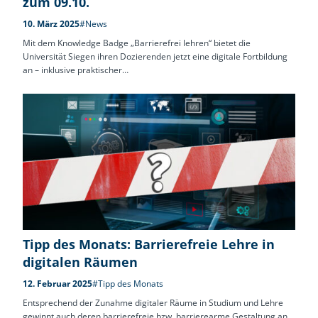
zum 09.10.
10. März 2025
#News
Mit dem Knowledge Badge „Barrierefrei lehren“ bietet die
Universität Siegen ihren Dozierenden jetzt eine digitale Fortbildung
an – inklusive praktischer…
Tipp des Monats: Barrierefreie Lehre in
digitalen Räumen
12. Februar 2025
#Tipp des Monats
Entsprechend der Zunahme digitaler Räume in Studium und Lehre
gewinnt auch deren barrierefreie bzw. barrierearme Gestaltung an