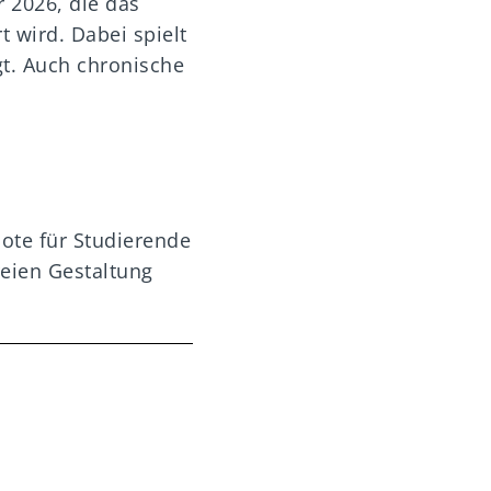
 2026, die das
 wird. Dabei spielt
gt. Auch chronische
ote für Studierende
reien Gestaltung