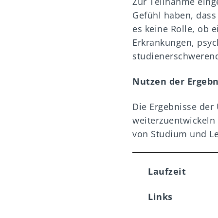
Zur Teilnahme eing
Gefühl haben, dass 
es keine Rolle, ob 
Erkrankungen, psyc
studienerschwerend
Nutzen der Ergebn
Die Ergebnisse der
weiterzuentwickeln 
von Studium und Le
Laufzeit
Links