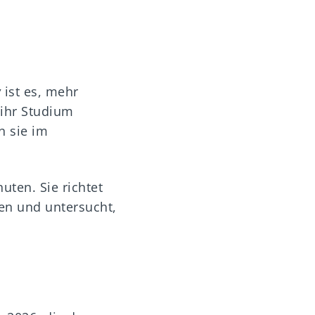
w
ist es, mehr
 ihr Studium
n sie im
ten. Sie richtet
en und untersucht,