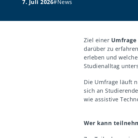
7. Juli 2026
#News
Ziel einer
Umfrag
darüber zu erfahren
erleben und welche 
Studienalltag unter
Die Umfrage läuft 
sich an Studierend
wie assistive Tech
Wer kann teilneh