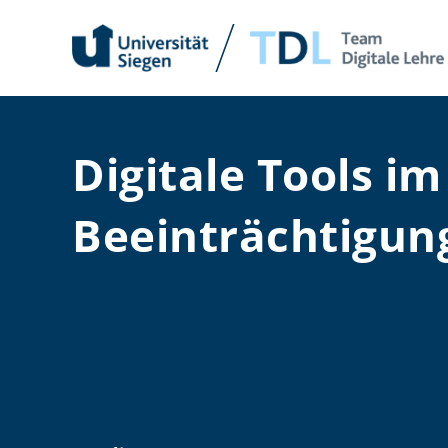
Zum
Inhalt
springen
Digitale Tools i
Beeinträchtigun