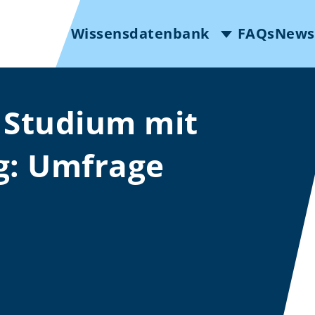
Wissensdatenbank
FAQs
News
m Studium mit
g: Umfrage