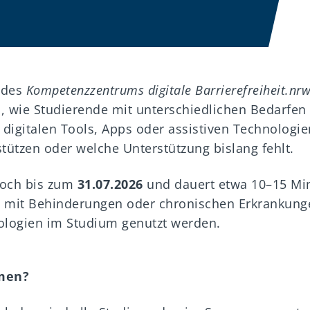
e
des
Kompetenzzentrums digitale Barrierefreiheit.nr
, wie Studierende mit unterschiedlichen Bedarfen
digitalen Tools, Apps oder assistiven Technologie
stützen oder welche Unterstützung bislang fehlt.
noch bis zum
31.07.2026
und dauert etwa 10–15 Minu
e mit Behinderungen oder chronischen Erkrankung
nologien im Studium genutzt werden.
men?