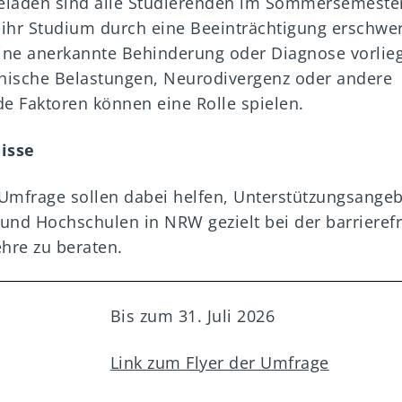
eladen sind alle Studierenden im Sommersemester
ihr Studium durch eine Beeinträchtigung erschwert
eine anerkannte Behinderung oder Diagnose vorlie
hische Belastungen, Neurodivergenz oder andere
e Faktoren können eine Rolle spielen.
isse
 Umfrage sollen dabei helfen, Unterstützungsangeb
und Hochschulen in NRW gezielt bei der barrieref
hre zu beraten.
Bis zum 31. Juli 2026
Link zum Flyer der Umfrage