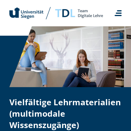
Zum
Inhalt
springen
Vielfältige Lehrmaterialien
(multimodale
Wissenszugänge)