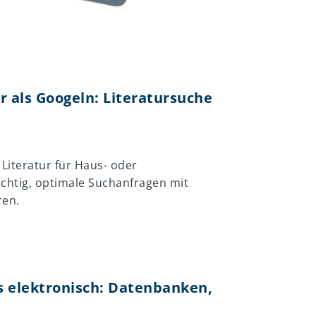
r als Googeln: Literatursuche
Literatur für Haus- oder
ichtig, optimale Suchanfragen mit
ren.
es elektronisch: Datenbanken,