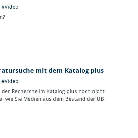
,
#Video
en?
eratursuche mit dem Katalog plus
,
#Video
it der Recherche im Katalog plus noch nicht
ie, wie Sie Medien aus dem Bestand der UB