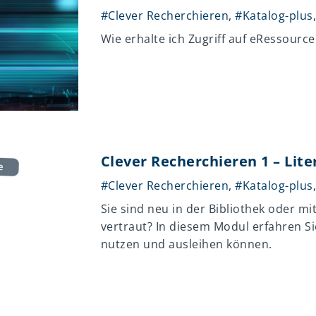
#Clever Recherchieren
,
#Katalog-plus
Wie erhalte ich Zugriff auf eRessourc
Clever Recherchieren 1 – Lit
#Clever Recherchieren
,
#Katalog-plus
Sie sind neu in der Bibliothek oder m
vertraut? In diesem Modul erfahren S
nutzen und ausleihen können.