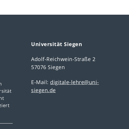
Universität Siegen
Adolf-Reichwein-Straße 2
57076 Siegen
E-Mail:
digitale-lehre@uni-
m
siegen.de
rsität
ht
ziert