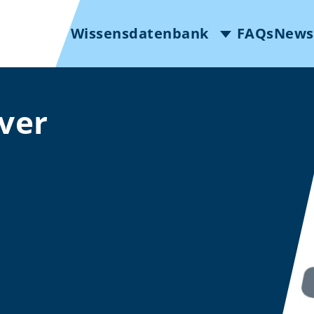
Wissensdatenbank
FAQs
News
ver