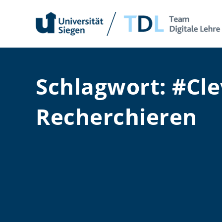
Zum
Inhalt
springen
Schlagwort: #Cle
Recherchieren