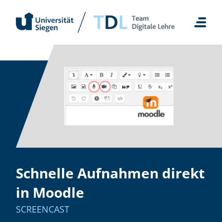
Zum
Inhalt
springen
Schnelle Aufnahmen direkt
in Moodle
SCREENCAST