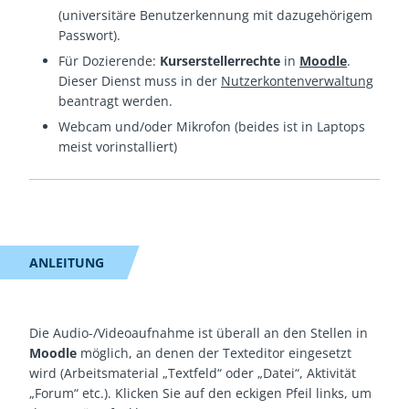
(universitäre Benutzerkennung mit dazugehörigem
Passwort).
Für Dozierende:
Kurserstellerrechte
in
Moodle
.
Dieser Dienst muss in der
Nutzerkontenverwaltung
beantragt werden.
Webcam und/oder Mikrofon (beides ist in Laptops
meist vorinstalliert)
ANLEITUNG
Die Audio-/Videoaufnahme ist überall an den Stellen in
Moodle
möglich, an denen der Texteditor eingesetzt
wird (Arbeitsmaterial „Textfeld“ oder „Datei“, Aktivität
„Forum“ etc.). Klicken Sie auf den eckigen Pfeil links, um