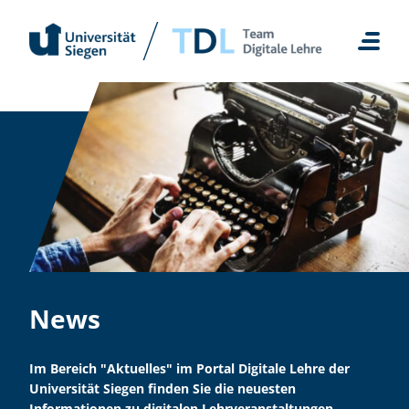
Zum
Inhalt
springen
News
Im Bereich "Aktuelles" im Portal Digitale Lehre der
Universität Siegen finden Sie die neuesten
Informationen zu digitalen Lehrveranstaltungen,