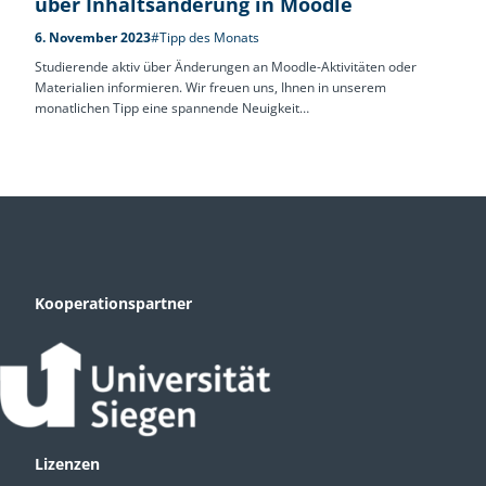
über Inhaltsänderung in Moodle
6. November 2023
#Tipp des Monats
Studierende aktiv über Änderungen an Moodle-Aktivitäten oder
Materialien informieren. Wir freuen uns, Ihnen in unserem
monatlichen Tipp eine spannende Neuigkeit…
Kooperationspartner
Lizenzen