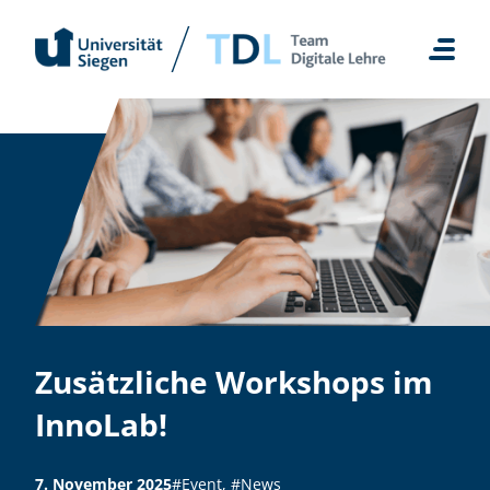
Zum
Inhalt
springen
Zusätzliche Workshops im
InnoLab!
7. November 2025
#Event
,
#News