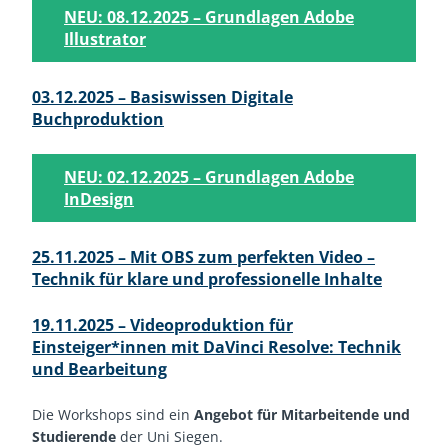
NEU: 08.12.2025 – Grundlagen Adobe
Illustrator
03.12.2025 – Basiswissen Digitale
Buchproduktion
NEU: 02.12.2025 – Grundlagen Adobe
InDesign
25.11.2025 – Mit OBS zum perfekten Video –
Technik für klare und professionelle Inhalte
19.11.2025 – Videoproduktion für
Einsteiger*innen mit DaVinci Resolve: Technik
und Bearbeitung
Die Workshops sind ein
Angebot für Mitarbeitende und
Studierende
der Uni Siegen.