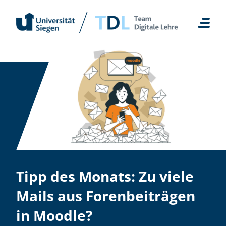
Zum
Inhalt
springen
Tipp des Monats: Zu viele
Mails aus Forenbeiträgen
in Moodle?