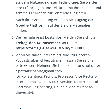
sondern Nutzende dieser Technologie. Sie werden
ihre Erfahrungen und Lektüren mit Ihnen teilen und
somit als Lehrende für Lehrende fungieren.
Nach Ihrer Anmeldung erhalten Sie
Zugang zur
Moodle-Plattform
, auf der Sie die Materialien
finden.
Die Teilnahme ist
kostenlos
. Melden Sie sich
bis
Freitag, den 14. November
, an unter:
https://forms.gle/41wLe5MMrkym39u89
.
Wenn Sie daran interessiert sind, zu unseren
Podcasts über KI beizutragen, lassen Sie es uns
bitte wissen. Nehmen Sie Kontakt mit uns auf unter
c.petridischania@gmail.com
(Dr Konstantinos Petridis, Professor, Vice-Rector of
Internationalization & Extroversion, Department of
Electronic Engineering, Hellenic Mediterranean
University).