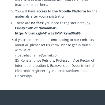
teachers to teachers.
You will have
access to the Moodle Platform
for the
materials after your registration.
There are
no fees
; you need to register here (by
Friday 14th of November
):
https://forms.gle/41wLe5MMrkym39u89
.
If you’re interested in contributing to our Podcasts
about AI, please let us know. Please get in touch
with us at
c.petridischania@gmail.com
(Dr Konstantinos Petridis, Professor, Vice-Rector of
Internationalization & Extroversion, Department of
Electronic Engineering, Hellenic Mediterranean
University).