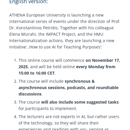
English version:
ATHENA European University is launching a new
international series of events under the direction of Prof.
Dr. Konstantinos Petridis. Together with his colleague
Elena Mizrahi, the IMPACT Project, and the HMU
Internationalization actions, they are launching a new
initiative: ‚How to use AI for Teaching Purposes‘:
This online course will commence
on November 17,
2025
, and will be held online
every Monday from
15:00 to 16:00 CET
.
The course will include
synchronous &
asynchronous sessions, podcasts, and roundtable
discussions
.
The course
will also include some suggested tasks
for participants to implement.
The lecturers are not experts in AI, but rather users
of the technology, so they will share their
experiences and readings with you, serving as