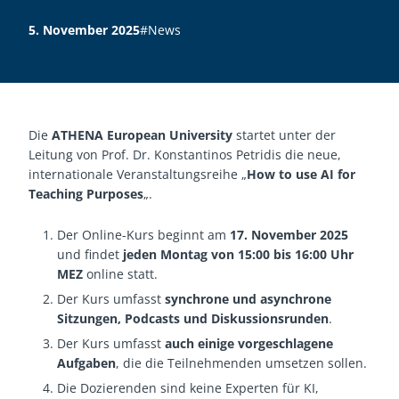
5. November 2025
#News
Die
ATHENA European University
startet unter der
Leitung von Prof. Dr. Konstantinos Petridis die neue,
internationale Veranstaltungsreihe „
How to use AI for
Teaching Purposes
„.
Der Online-Kurs beginnt am
17. November 2025
und findet
jeden Montag von 15:00 bis 16:00 Uhr
MEZ
online statt.
Der Kurs umfasst
synchrone und asynchrone
Sitzungen, Podcasts und Diskussionsrunden
.
Der Kurs umfasst
auch einige vorgeschlagene
Aufgaben
, die die Teilnehmenden umsetzen sollen.
Die Dozierenden sind keine Experten für KI,