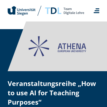
Zum
Inhalt
springen
Veranstaltungsreihe „How
to use AI for Teaching
Purposes“