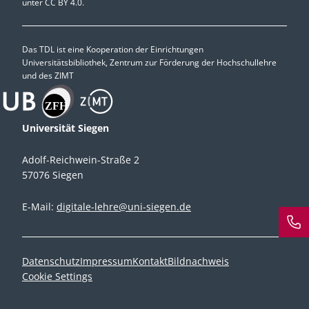
unter
CC BY 4.0.
Das TDL ist eine Kooperation der Einrichtungen
Universitätsbibliothek, Zentrum zur Förderung der Hochschullehre
und des ZIMT
Universität Siegen
Adolf-Reichwein-Straße 2
57076 Siegen
E-Mail:
digitale-lehre@uni-siegen.de
Datenschutz
Impressum
Kontakt
Bildnachweis
Cookie Settings