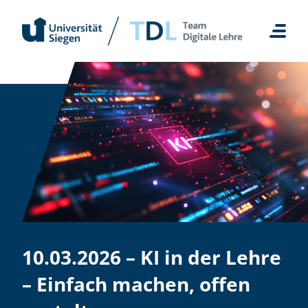
Zum
Inhalt
springen
10.03.2026 – KI in der Lehre
– Einfach machen, offen