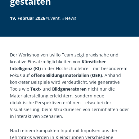
gestalten
19. Februar 2026
#Event
,
#News
Der Workshop von
twillo Team
zeigt praxisnahe und
kreative Einsatzmöglichkeiten von
Künstlicher
Intelligenz (KI)
in der Hochschullehre – mit besonderem
Fokus auf
offene Bildungsmaterialien (OER)
. Anhand
konkreter Beispiele wird verdeutlicht, wie generative
Tools wie
Text-
und
Bildgeneratoren
nicht nur die
Materialerstellung erleichtern, sondern neue
didaktische Perspektiven eröffnen – etwa bei der
Visualisierung, beim Strukturieren von Lerninhalten oder
in interaktiven Szenarien.
Nach einem kompakten Input mit Impulsen aus der
Lehrpraxis werden in Kleingruppen verschiedene