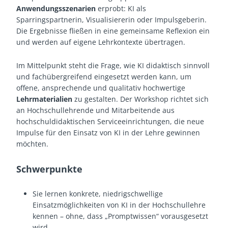
Anwendungsszenarien
erprobt: KI als
Sparringspartnerin, Visualisiererin oder Impulsgeberin.
Die Ergebnisse fließen in eine gemeinsame Reflexion ein
und werden auf eigene Lehrkontexte übertragen.
Im Mittelpunkt steht die Frage, wie KI didaktisch sinnvoll
und fachübergreifend eingesetzt werden kann, um
offene, ansprechende und qualitativ hochwertige
Lehrmaterialien
zu gestalten. Der Workshop richtet sich
an Hochschullehrende und Mitarbeitende aus
hochschuldidaktischen Serviceeinrichtungen, die neue
Impulse für den Einsatz von KI in der Lehre gewinnen
möchten.
Schwerpunkte
Sie lernen konkrete, niedrigschwellige
Einsatzmöglichkeiten von KI in der Hochschullehre
kennen – ohne, dass „Promptwissen“ vorausgesetzt
wird.